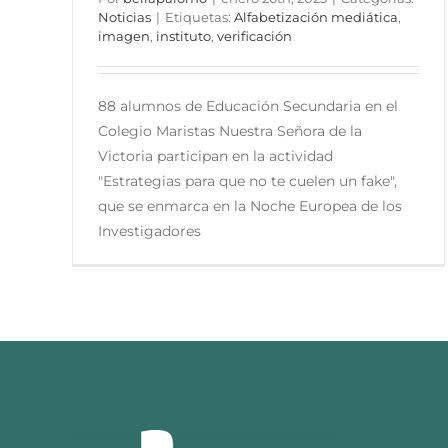
Noticias
|
Etiquetas:
Alfabetización mediática
,
imagen
,
instituto
,
verificación
88 alumnos de Educación Secundaria en el
Colegio Maristas Nuestra Señora de la
Victoria participan en la actividad
"Estrategias para que no te cuelen un fake",
que se enmarca en la Noche Europea de los
Investigadores