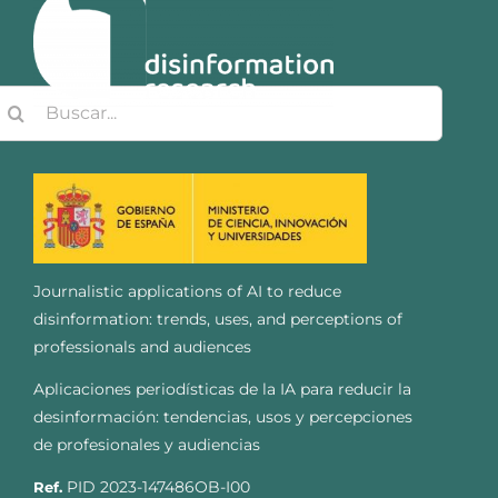
uscar:
Journalistic applications of AI to reduce
disinformation: trends, uses, and perceptions of
professionals and audiences
Aplicaciones periodísticas de la IA para reducir la
desinformación: tendencias, usos y percepciones
de profesionales y audiencias
PID 2023-147486OB-I00
Ref.