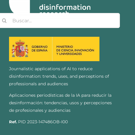
uscar:
Journalistic applications of AI to reduce
disinformation: trends, uses, and perceptions of
professionals and audiences
Aplicaciones periodísticas de la IA para reducir la
desinformación: tendencias, usos y percepciones
de profesionales y audiencias
PID 2023-147486OB-I00
Ref.