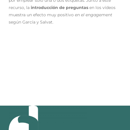
por emplear solo una o dos etiquetas. Junto a este
recurso, la
introducción de preguntas
en los vídeos
muestra un efecto muy positivo
en el
engagement
según García y Salvat.