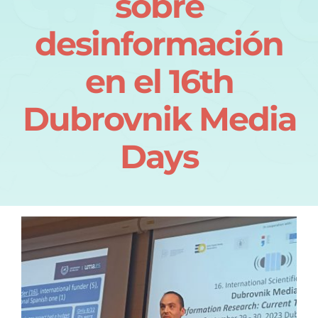
sobre
Quiénes somos
desinformación
en el 16th
Dubrovnik Media
Days