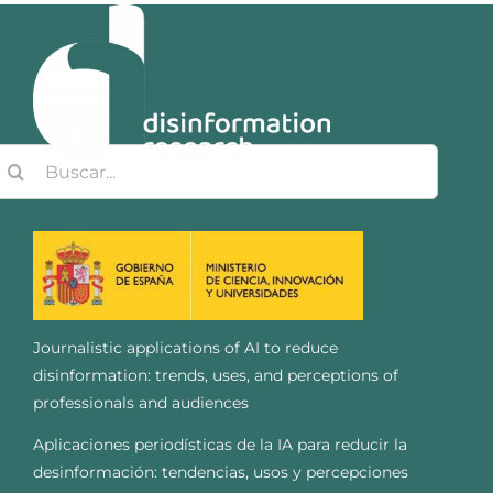
uscar:
Journalistic applications of AI to reduce
disinformation: trends, uses, and perceptions of
professionals and audiences
Aplicaciones periodísticas de la IA para reducir la
desinformación: tendencias, usos y percepciones