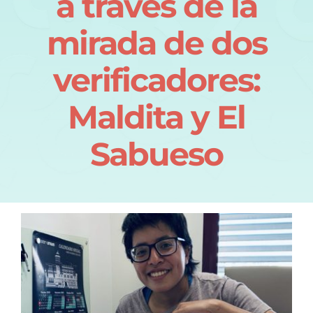
a través de la
Quiénes somos
mirada de dos
verificadores:
Maldita y El
Sabueso